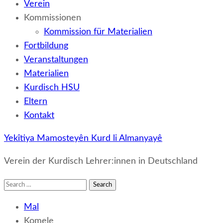
Verein
Kommissionen
Kommission für Materialien
Fortbildung
Veranstaltungen
Materialien
Kurdisch HSU
Eltern
Kontakt
Yekîtiya Mamosteyên Kurd li Almanyayê
Verein der Kurdisch Lehrer:innen in Deutschland
Search
for:
Mal
Komele