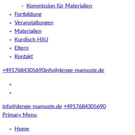
Kommission für Materialien
Fortbildung
Veranstaltungen
Materialien
Kurdisch HSU
Eltern
Kontakt
+4917684305690
info@denge-mamoste.de
info@denge-mamoste.de
+4917684305690
Primary Menu
Home