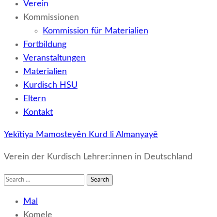
Verein
Kommissionen
Kommission für Materialien
Fortbildung
Veranstaltungen
Materialien
Kurdisch HSU
Eltern
Kontakt
Yekîtiya Mamosteyên Kurd li Almanyayê
Verein der Kurdisch Lehrer:innen in Deutschland
Search
for:
Mal
Komele