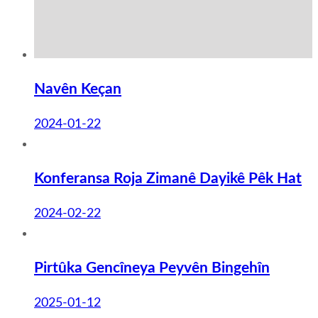
Navên Keçan
2024-01-22
Konferansa Roja Zimanê Dayikê Pêk Hat
2024-02-22
Pirtûka Gencîneya Peyvên Bingehîn
2025-01-12