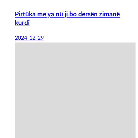
Pirtûka me ya nû ji bo dersên zimanê
kurdî
2024-12-29