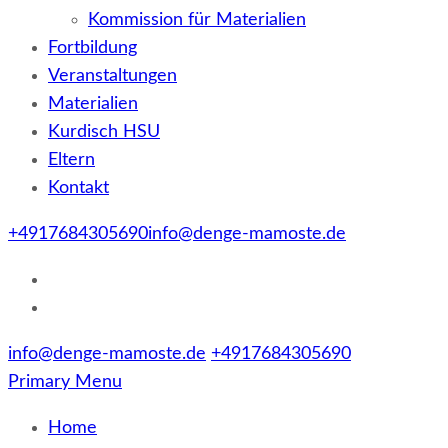
Kommission für Materialien
Fortbildung
Veranstaltungen
Materialien
Kurdisch HSU
Eltern
Kontakt
+4917684305690
info@denge-mamoste.de
info@denge-mamoste.de
+4917684305690
Primary Menu
Home