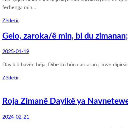
ferhenga min…
Zêdetir
Gelo, zaroka/ê min, bi du zimanan
2025-01-19
Dayik û bavên hêja, Dibe ku hûn carcaran ji xwe dipirsi
Zêdetir
Roja Zimanê Dayikê ya Navnetewe
2024-02-21