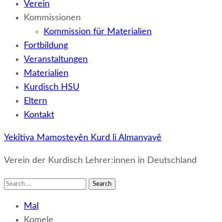
Verein
Kommissionen
Kommission für Materialien
Fortbildung
Veranstaltungen
Materialien
Kurdisch HSU
Eltern
Kontakt
Yekîtiya Mamosteyên Kurd li Almanyayê
Verein der Kurdisch Lehrer:innen in Deutschland
Search
for:
Mal
Komele