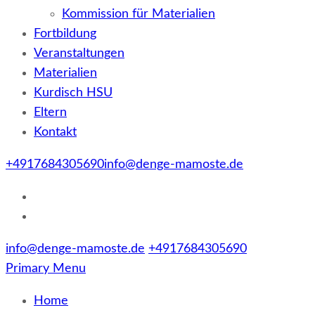
Kommission für Materialien
Fortbildung
Veranstaltungen
Materialien
Kurdisch HSU
Eltern
Kontakt
+4917684305690
info@denge-mamoste.de
info@denge-mamoste.de
+4917684305690
Primary Menu
Home