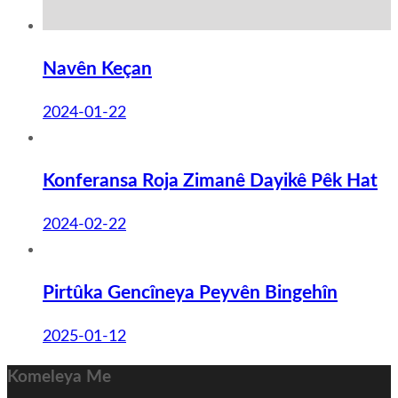
Navên Keçan
2024-01-22
Konferansa Roja Zimanê Dayikê Pêk Hat
2024-02-22
Pirtûka Gencîneya Peyvên Bingehîn
2025-01-12
Komeleya Me