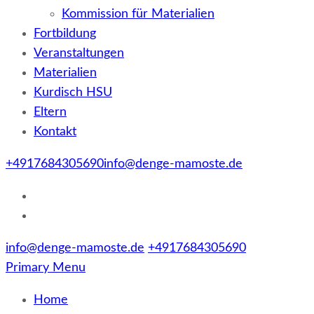
Kommission für Materialien
Fortbildung
Veranstaltungen
Materialien
Kurdisch HSU
Eltern
Kontakt
+4917684305690
info@denge-mamoste.de
info@denge-mamoste.de
+4917684305690
Primary Menu
Home