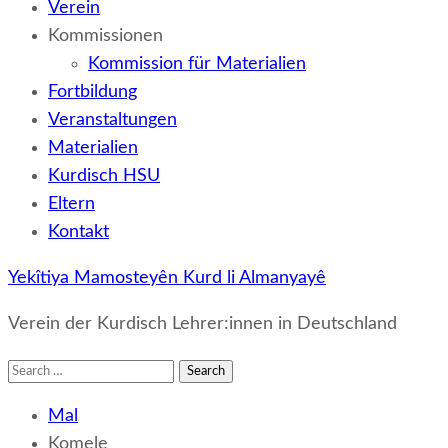
Verein
Kommissionen
Kommission für Materialien
Fortbildung
Veranstaltungen
Materialien
Kurdisch HSU
Eltern
Kontakt
Yekîtiya Mamosteyên Kurd li Almanyayê
Verein der Kurdisch Lehrer:innen in Deutschland
Search
for:
Mal
Komele