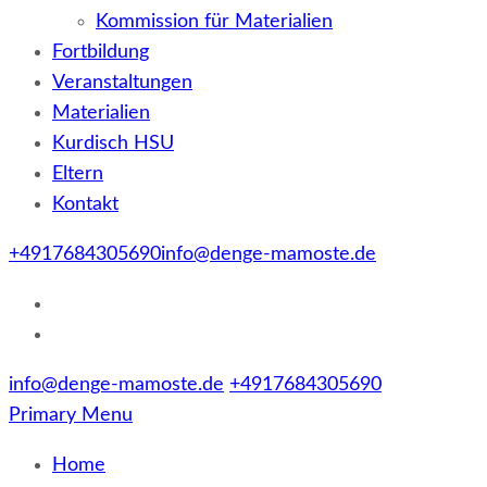
Kommission für Materialien
Fortbildung
Veranstaltungen
Materialien
Kurdisch HSU
Eltern
Kontakt
+4917684305690
info@denge-mamoste.de
info@denge-mamoste.de
+4917684305690
Primary Menu
Home