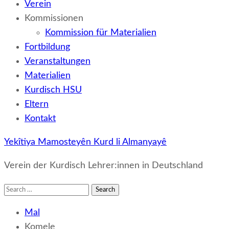
Verein
Kommissionen
Kommission für Materialien
Fortbildung
Veranstaltungen
Materialien
Kurdisch HSU
Eltern
Kontakt
Yekîtiya Mamosteyên Kurd li Almanyayê
Verein der Kurdisch Lehrer:innen in Deutschland
Search
for:
Mal
Komele