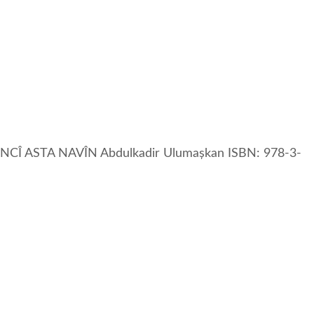
RMANCÎ ASTA NAVÎN Abdulkadir Ulumașkan ISBN: 978-3-