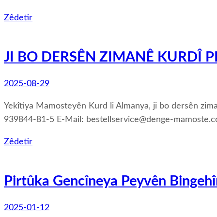
Zêdetir
JI BO DERSÊN ZIMANÊ KURDÎ 
2025-08-29
Yekîtiya Mamosteyên Kurd li Almanya, ji bo dersên z
939844-81-5 E-Mail: bestellservice@denge-mamoste.co
Zêdetir
Pirtûka Gencîneya Peyvên Bingehî
2025-01-12