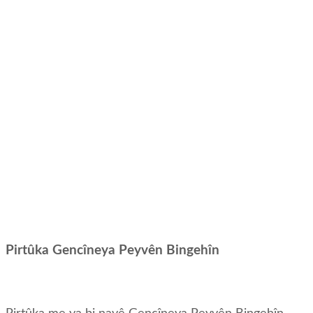
Pirtûka Gencîneya Peyvên Bingehîn