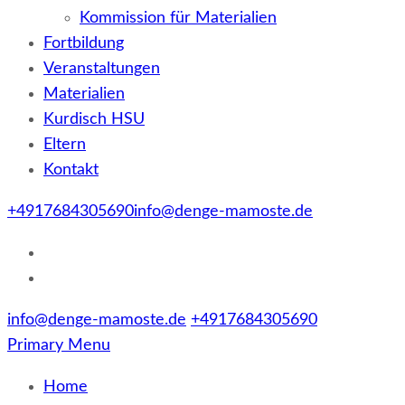
Kommission für Materialien
Fortbildung
Veranstaltungen
Materialien
Kurdisch HSU
Eltern
Kontakt
+4917684305690
info@denge-mamoste.de
info@denge-mamoste.de
+4917684305690
Primary Menu
Home