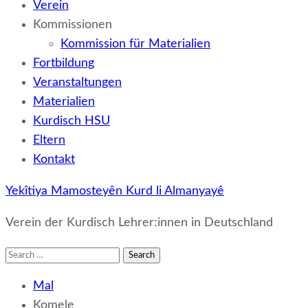
Verein
Kommissionen
Kommission für Materialien
Fortbildung
Veranstaltungen
Materialien
Kurdisch HSU
Eltern
Kontakt
Yekîtiya Mamosteyên Kurd li Almanyayê
Verein der Kurdisch Lehrer:innen in Deutschland
Search
for:
Mal
Komele