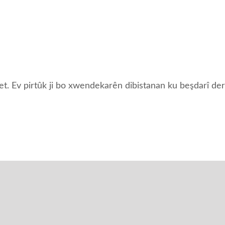
t. Ev pirtûk ji bo xwendekarên dibistanan ku beşdarî de