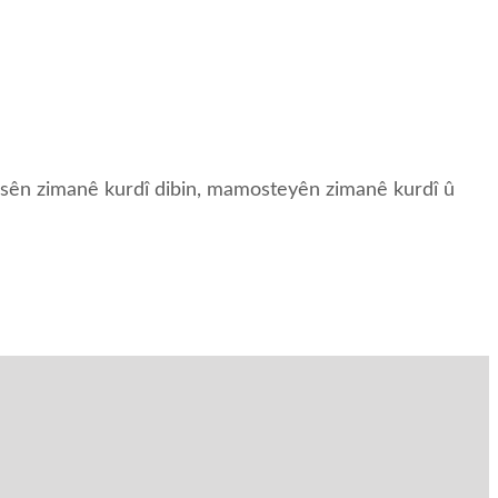
rsên zimanê kurdî dibin, mamosteyên zimanê kurdî û