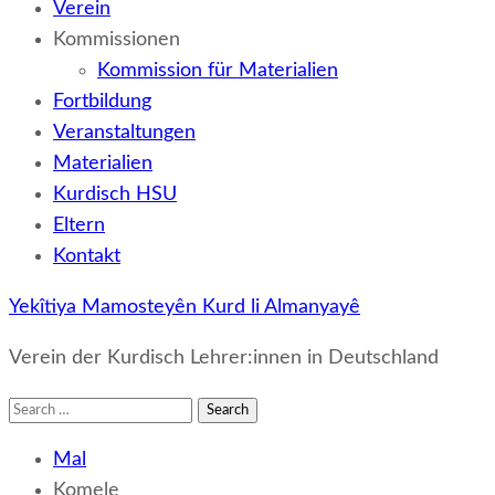
Verein
Kommissionen
Kommission für Materialien
Fortbildung
Veranstaltungen
Materialien
Kurdisch HSU
Eltern
Kontakt
Yekîtiya Mamosteyên Kurd li Almanyayê
Verein der Kurdisch Lehrer:innen in Deutschland
Search
for:
Mal
Komele