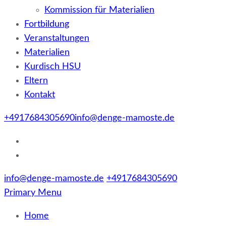
Kommission für Materialien
Fortbildung
Veranstaltungen
Materialien
Kurdisch HSU
Eltern
Kontakt
+4917684305690
info@denge-mamoste.de
info@denge-mamoste.de
+4917684305690
Primary Menu
Home