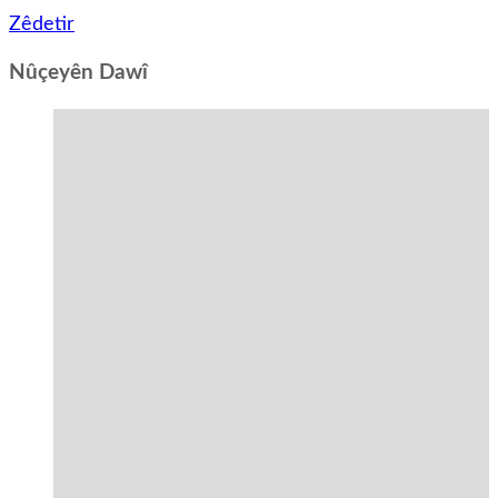
Zêdetir
Nûçeyên Dawî