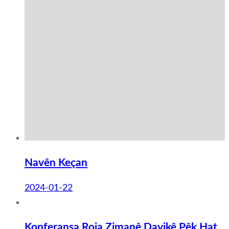
Navên Keçan
2024-01-22
Konferansa Roja Zimanê Dayikê Pêk Hat