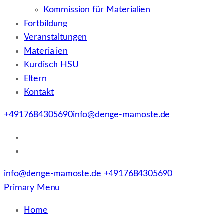
Kommission für Materialien
Fortbildung
Veranstaltungen
Materialien
Kurdisch HSU
Eltern
Kontakt
+4917684305690
info@denge-mamoste.de
info@denge-mamoste.de
+4917684305690
Primary Menu
Home