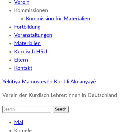
Verein
Kommissionen
Kommission für Materialien
Fortbildung
Veranstaltungen
Materialien
Kurdisch HSU
Eltern
Kontakt
Yekîtiya Mamosteyên Kurd li Almanyayê
Verein der Kurdisch Lehrer:innen in Deutschland
Search
for:
Mal
Komele