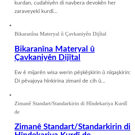
kurdan, cudahiyên di navbera devokên her
zaraveyekî kurdî…
Bikaranîna Materyal û Çavkaniyên Dijîtal
Bikaranîna Materyal û
Çavkaniyên Dijîtal
Ew ê mijarên wisa werin pêşkêşkirin û nîqaşkirin:
Di pêvajoya hînkirina zimanî de cih û…
Zimanê Standart/Standarkirin di Hîndekariya Kurdî
de
Zimanê Standart/Standarkirin di