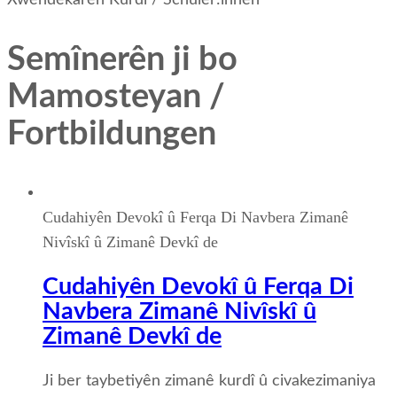
Xwendekarên Kurdî / Schüler:innen
Semînerên ji bo
Mamosteyan /
Fortbildungen
Cudahiyên Devokî û Ferqa Di Navbera Zimanê
Nivîskî û Zimanê Devkî de
Cudahiyên Devokî û Ferqa Di
Navbera Zimanê Nivîskî û
Zimanê Devkî de
Ji ber taybetiyên zimanê kurdî û civakezimaniya