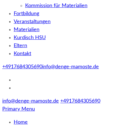
Kommission für Materialien
Fortbildung
Veranstaltungen
Materialien
Kurdisch HSU
Eltern
Kontakt
+4917684305690
info@denge-mamoste.de
info@denge-mamoste.de
+4917684305690
Primary Menu
Home