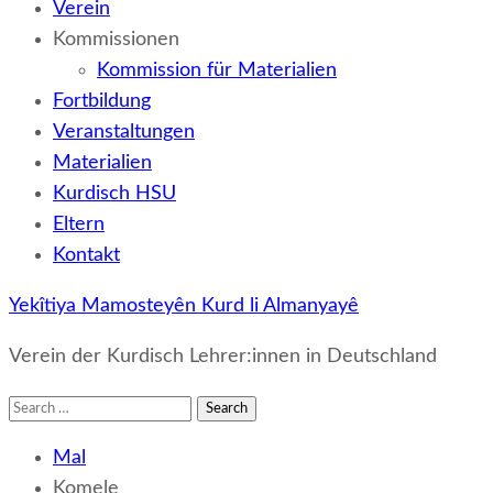
Verein
Kommissionen
Kommission für Materialien
Fortbildung
Veranstaltungen
Materialien
Kurdisch HSU
Eltern
Kontakt
Yekîtiya Mamosteyên Kurd li Almanyayê
Verein der Kurdisch Lehrer:innen in Deutschland
Search
for:
Mal
Komele