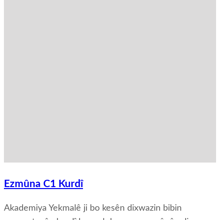
Ezmûna C1 Kurdî
Akademiya Yekmalê ji bo kesên dixwazin bibin