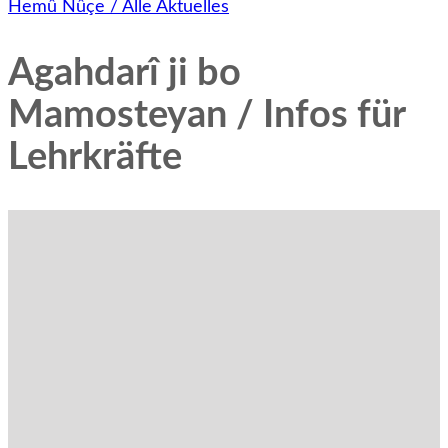
Hemû Nûçe / Alle Aktuelles
Agahdarî ji bo
Mamosteyan / Infos für
Lehrkräfte