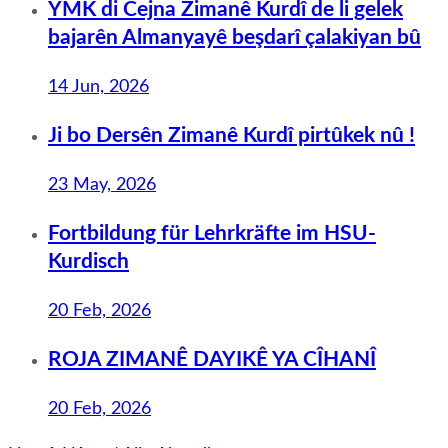
YMK di Cejna Zimanê Kurdî de li gelek
bajarên Almanyayê beşdarî çalakiyan bû
14 Jun, 2026
Ji bo Dersên Zimanê Kurdî pirtûkek nû !
23 May, 2026
Fortbildung für Lehrkräfte im HSU-
Kurdisch
20 Feb, 2026
ROJA ZIMANÊ DAYIKÊ YA CÎHANÎ
20 Feb, 2026