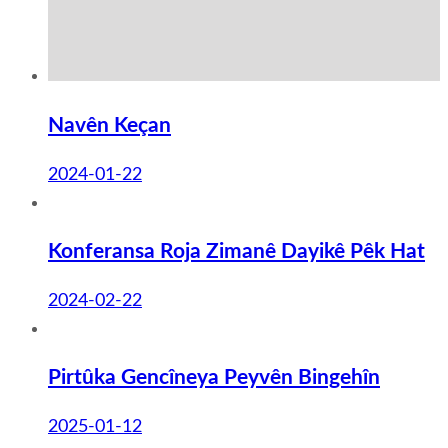
Navên Keçan
2024-01-22
Konferansa Roja Zimanê Dayikê Pêk Hat
2024-02-22
Pirtûka Gencîneya Peyvên Bingehîn
2025-01-12