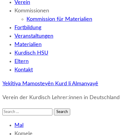
Verein
Kommissionen
Kommission für Materialien
Fortbildung
Veranstaltungen
Materialien
Kurdisch HSU
Eltern
Kontakt
Yekîtiya Mamosteyên Kurd li Almanyayê
Verein der Kurdisch Lehrer:innen in Deutschland
Search
for:
Mal
Komele