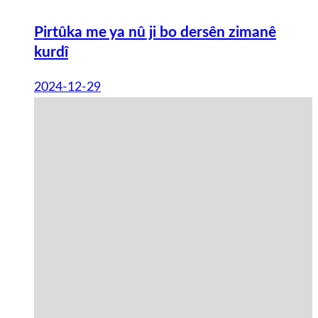
Pirtûka me ya nû ji bo dersên zimanê
kurdî
2024-12-29