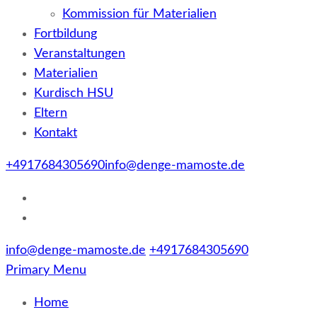
Kommission für Materialien
Fortbildung
Veranstaltungen
Materialien
Kurdisch HSU
Eltern
Kontakt
+4917684305690
info@denge-mamoste.de
info@denge-mamoste.de
+4917684305690
Primary Menu
Home