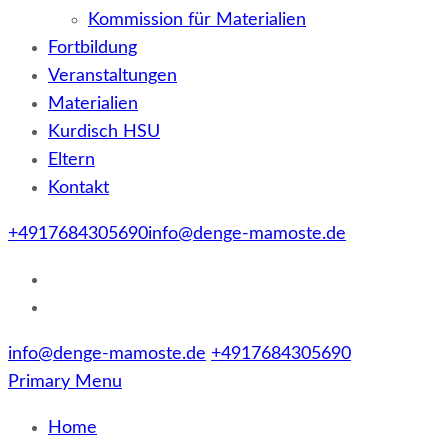
Kommission für Materialien
Fortbildung
Veranstaltungen
Materialien
Kurdisch HSU
Eltern
Kontakt
+4917684305690
info@denge-mamoste.de
info@denge-mamoste.de
+4917684305690
Primary Menu
Home