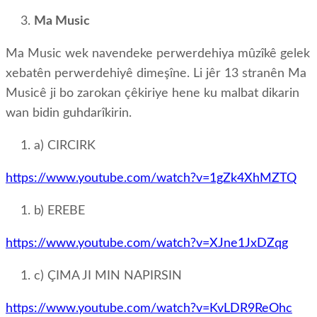
Ma Music
Ma Music wek navendeke perwerdehiya mûzîkê gelek
xebatên perwerdehiyê dimeşîne. Li jêr 13 stranên Ma
Musicê ji bo zarokan çêkiriye hene ku malbat dikarin
wan bidin guhdarîkirin.
a) CIRCIRK
https://www.youtube.com/watch?v=1gZk4XhMZTQ
b) EREBE
https://www.youtube.com/watch?v=XJne1JxDZqg
c) ÇIMA JI MIN NAPIRSIN
https://www.youtube.com/watch?v=KvLDR9ReOhc