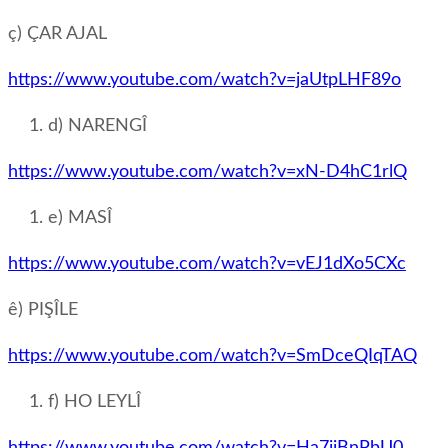
ç) ÇAR AJAL
https://www.youtube.com/watch?v=jaUtpLHF89o
d) NARENGÎ
https://www.youtube.com/watch?v=xN-D4hC1rlQ
e) MASÎ
https://www.youtube.com/watch?v=vEJ1dXo5CXc
ê) PIŞÎLE
https://www.youtube.com/watch?v=SmDceQIqTAQ
f) HO LEYLÎ