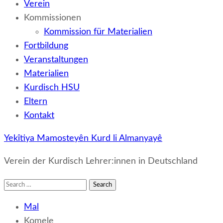
Verein
Kommissionen
Kommission für Materialien
Fortbildung
Veranstaltungen
Materialien
Kurdisch HSU
Eltern
Kontakt
Yekîtiya Mamosteyên Kurd li Almanyayê
Verein der Kurdisch Lehrer:innen in Deutschland
Search
for:
Mal
Komele