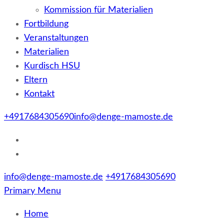
Kommission für Materialien
Fortbildung
Veranstaltungen
Materialien
Kurdisch HSU
Eltern
Kontakt
+4917684305690
info@denge-mamoste.de
info@denge-mamoste.de
+4917684305690
Primary Menu
Home