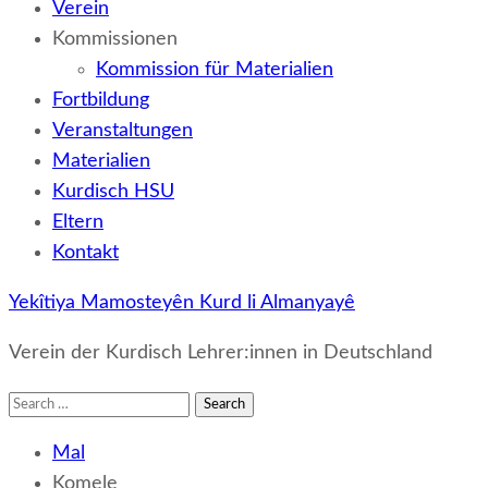
Verein
Kommissionen
Kommission für Materialien
Fortbildung
Veranstaltungen
Materialien
Kurdisch HSU
Eltern
Kontakt
Yekîtiya Mamosteyên Kurd li Almanyayê
Verein der Kurdisch Lehrer:innen in Deutschland
Search
for:
Mal
Komele